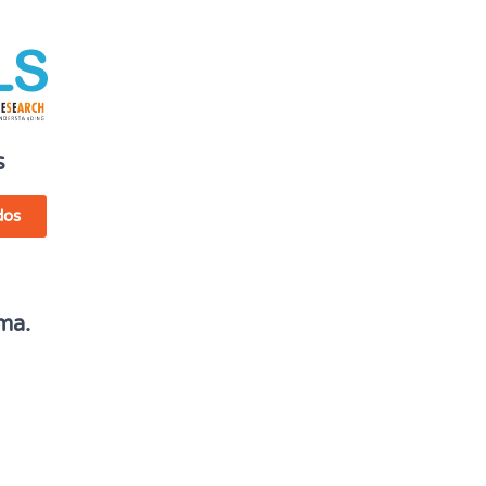
s
dos
ma.