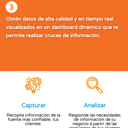
Obtén datos de alta calidad y en tiempo real
visualizados en un dashboard dinámico que te
permite realizar cruces de información.
Capturar
Analizar
Recopila información de la
Responde las necesidades
fuente más confiable, tus
de información de tu
clientes.
negocio a partir de las