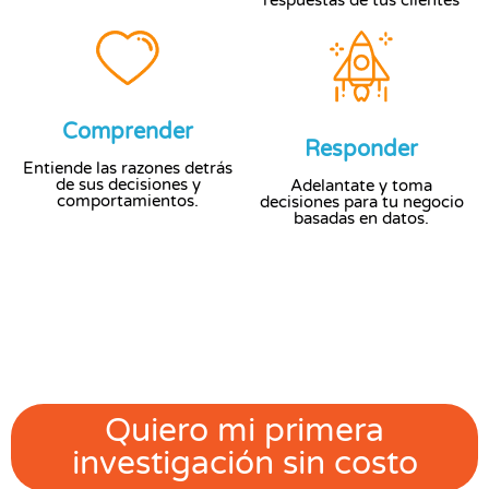
respuestas de tus clientes
Comprender
Responder
Entiende las razones detrás
de sus decisiones y
Adelantate y toma
comportamientos.
decisiones para tu negocio
basadas en datos.
Lo que CR TOOLS TIENE
PREPARADO PARA TI:
Quiero mi primera
investigación sin costo