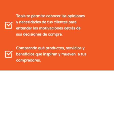
Tools te permite conocer las opiniones
y necesidades de tus clientes para
entender las motivaciones detrás de
sus decisiones de compra.
Comprende qué productos, servicios y
beneficios que inspiran y mueven a tus
compradores.
Realiza investigaciones de mercado con
clientes reales que te permitan tomar
decisiones informadas.
Traza un mapa de ruta para llevar tu
negocio.