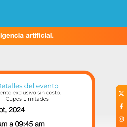
encia artificial.
etalles del evento
ento exclusivo sin costo.
Cupos Limitados
pt, 2024
am a 09:45 am