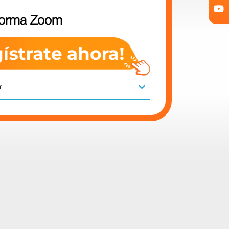
forma Zoom
r