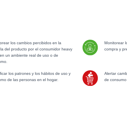
orear los cambios percibidos en la
Monitorear l
la del producto por el consumidor heavy
compra y pre
 en un ambiente real de uso o de
umo.
ificar los patrones y los hábitos de uso y
Alertar camb
mo de las personas en el hogar.
de consumo 