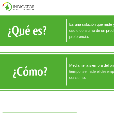
Es una solución que mide y
¿Qué es?
uso o consumo de un produ
preferencia.
Mediante la siembra del pr
¿Cómo?
tiempo, se mide el desemp
consumo.