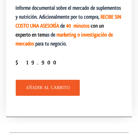
Informe documental sobre el mercado de suplementos
y nutrición. Ad
icionalmente por tu compra,
RECIBE SIN
COSTO UNA ASESORÍA
de
40 minutos
con un
experto
en tem
as de
marketing o investigación de
mercados
para tu negocio.
$
19.900
AÑADIR AL CARRITO