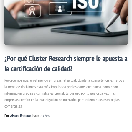
¿Por qué Cluster Research siempre le apuesta a
la certificación de calidad?
Recordemos que, en el mundo empresarial actual, donde la competencia es feroz y
la toma de decisiones está más impulsada por los datos que nunca, contar con
información precisa y confiable es crucial. Es por eso por lo que cada vez más
empresas confían en la investigación de mercados para orientar sus estrategias
comerciales
Por
Alvaro Enrique
, Hace
2 años