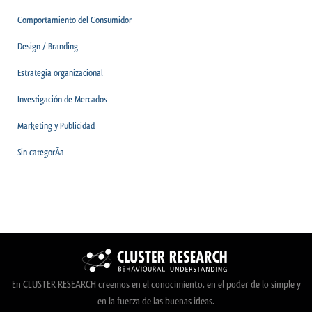
Comportamiento del Consumidor
Design / Branding
Estrategia organizacional
Investigación de Mercados
Marketing y Publicidad
Sin categorÃ­a
En CLUSTER RESEARCH creemos en el conocimiento, en el poder de lo simple y
en la fuerza de las buenas ideas.