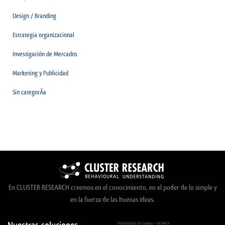
Design / Branding
Estrategia organizacional
Investigación de Mercados
Marketing y Publicidad
Sin categorÃ­a
En CLUSTER RESEARCH creemos en el conocimiento, en el poder de lo simple y
en la fuerza de las buenas ideas.
Probabilidad de Compra – SICANTA