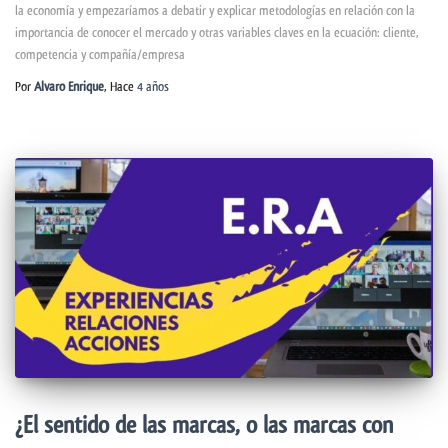
la economía y empezaríamos a debatir y explicar metodologías en relación con la
importancia de conocer el mercado y otras variables claves en la ecuación: cliente,
competencia y compañía/empresa
Por
Alvaro Enrique
, Hace
4 años
¿El sentido de las marcas, o las marcas con