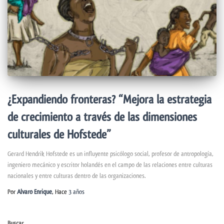
¿Expandiendo fronteras? “Mejora la estrategia
de crecimiento a través de las dimensiones
culturales de Hofstede”
Gerard Hendrik Hofstede es un influyente psicólogo social, profesor de antropología,
ingeniero mecánico y escritor holandés en el campo de las relaciones entre culturas
nacionales y entre culturas dentro de las organizaciones.
Por
Alvaro Enrique
, Hace
3 años
Buscar