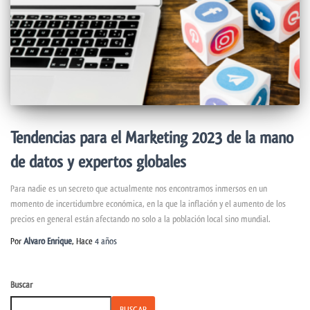
Tendencias para el Marketing 2023 de la mano
de datos y expertos globales
Para nadie es un secreto que actualmente nos encontramos inmersos en un
momento de incertidumbre económica, en la que la inflación y el aumento de los
precios en general están afectando no solo a la población local sino mundial.
Por
Alvaro Enrique
, Hace
4 años
Buscar
BUSCAR