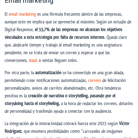
Email marketing
El
email marketing
es una fórmula frecuente dentro de las empresas,
aunque esto no implica que se aproveche al máximo. Según un estudio de
Digital Response,
el 53,7% de las empresas no alcanzan los objetivos
vinculados a esta estrategia por falta de recursos internos
. Queda claro
que, dedicarle tiempo y trabajo al email marketing es una asignatura
pendiente, no se trata de enviar un correo y esperar a que las
conversiones,
leads
o ventas lleguen solos.
Por otra parte, la
automatización
se ha convertido en una gran aliada,
permitiendo crear notificaciones automatizadas,
correos
de felicitación
personalizados, avisos de carritos abandonados, etc. Otra tendencia
positiva es la
creación de narrativa o storytelling, pasando por el
storydoing hasta el storyfeeling,
a la hora de redactar los correos, dotarlos
de personalidad y trasfondo ayuda a conectar con la audiencia.
La integración de la interactividad cobrará fuerza este 2023 según
Víctor
Rodríguez
, que enumera posibilidades como “
carruseles de imágenes