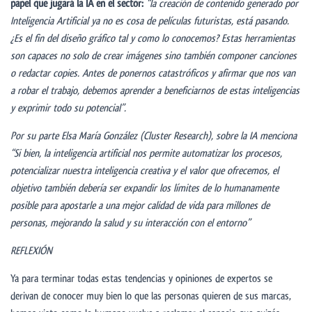
papel que jugará la IA en el sector:
“
la creaci
ó
n de contenido generado por
Inteligencia Artificial ya no es cosa de películas futuristas, está pasando.
¿Es el fin del diseño gráfico tal y como lo conocemos? Estas herramientas
son capaces no solo de crear imágenes sino también componer canciones
o redactar copies. Antes de ponernos catastróficos y afirmar que nos van
a robar el trabajo, debemos aprender a beneficiarnos de estas inteligencias
y exprimir todo su potencial”.
Por su parte Elsa María González
(Cluster Research),
sobre la IA menciona
“
Si bien,
la inteligencia artificial nos permite automatizar los procesos,
potencializar nuestra inteligencia creativa y el valor que ofrecemos, el
objetivo también debería ser expandir los límites de lo humanamente
posible para apostarle a una mejor calidad de vida para millones de
personas, mejorando la salud y su interacción con el entorno
”
REFLEXIÓN
Ya para terminar todas estas tendencias y opiniones de expertos se
derivan de conocer muy bien lo que las personas quieren de sus marcas,