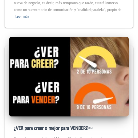
nueva de negocio, es decir, más temprano que tarde, estará inmerso
como un nuevo medio de comunicación y “realidad paralela”, propio de
Leer más
¿VER para creer o mejor para VENDER?￼