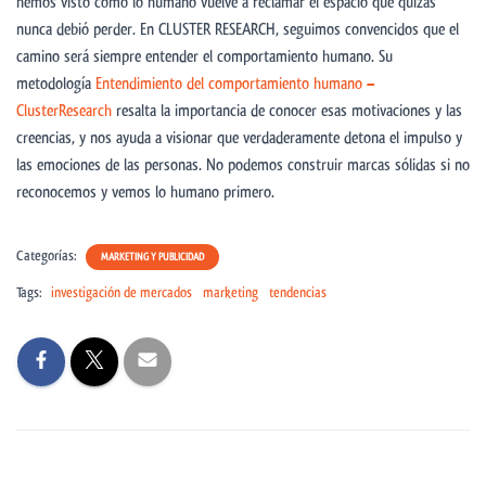
hemos visto como lo humano vuelve a reclamar el espacio que quizás
nunca debió perder. En CLUSTER RESEARCH, seguimos convencidos que el
camino será siempre entender el comportamiento humano. Su
metodología
Entendimiento del comportamiento humano –
ClusterResearch
resalta la importancia de conocer esas motivaciones y las
creencias, y nos ayuda a visionar que verdaderamente detona el impulso y
las emociones de las personas. No podemos construir marcas sólidas si no
reconocemos y vemos lo humano primero.
Categorías:
MARKETING Y PUBLICIDAD
Tags:
investigación de mercados
marketing
tendencias