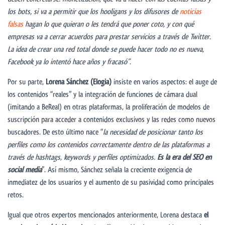
los bots, si va a permitir que los hooligans y los difusores de
noticias
falsas
hagan lo que quieran o les tendr
á
que poner coto, y con qué
empresas va a cerrar acuerdos para prestar servicios a través de Twitter.
La idea de crear una red total donde se puede hacer todo no es nueva,
Facebook ya lo intentó hace años y fracasó”.
Por su parte,
Lorena Sánchez (Elogia)
insiste en varios aspectos: el auge de
los contenidos “reales” y la integración de funciones de cámara dual
(imitando a BeReal) en otras plataformas, la proliferación de modelos de
suscripción para acceder a contenidos exclusivos y las redes como nuevos
buscadores. De esto último nace “
la necesidad de posicionar tanto los
perfiles como los contenidos correctamente dentro de las plataformas a
través de hashtags, keywords y perfiles optimizados.
Es la era del SEO en
social media
”. Así mismo, Sánchez señala la creciente exigencia de
inmediatez de los usuarios y el aumento de su pasividad como principales
retos.
Igual que otros expertos mencionados anteriormente, Lorena destaca
el