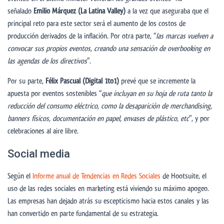
señalado
Emilio Márquez (La Latina Valley)
a la vez que aseguraba que el
principal reto para este sector será el aumento de los costos de
producción derivados de la inflación. Por otra parte, “
las marcas vuelven a
convocar sus propios eventos, creando una sensación de overbooking en
las agendas de los directivos
”.
Por su parte,
Félix Pascual (Digital 1to1)
prevé que se incremente la
apuesta por eventos sostenibles “
que incluyan en su hoja de ruta tanto la
reducción del consumo eléctrico, como la desaparición de merchandising,
banners físicos, documentación en papel, envases de plástico, etc
”, y por
celebraciones al aire libre.
Social media
Según el
Informe anual de Tendencias en Redes Sociales
de Hootsuite, el
uso de las redes sociales en marketing está viviendo su máximo apogeo.
Las empresas han dejado atrás su escepticismo hacia estos canales y las
han convertido en parte fundamental de su estrategia.