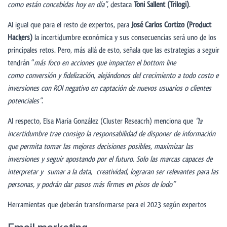
como están concebidas hoy en día”
, destaca
Toni Sallent (Trilogi)
.
Al igual que para el resto de expertos, para
José Carlos Cortizo (Product
Hackers)
la incertidumbre económica y sus consecuencias será uno de los
principales retos. Pero, más allá de esto, señala que las estrategias a seguir
tendrán “
más foco en acciones que impacten el bottom line
como
conversión
y
fidelización, alejándonos del crecimiento a todo costo e
inversiones con
ROI
negativo en captaci
ó
n de nuevos usuarios o clientes
potenciales”
.
Al respecto, Elsa Maria González (Cluster Reseacrh) menciona que
“la
incertidumbre trae consigo la responsabilidad de disponer de información
que permita tomar las mejores decisiones posibles, maximizar las
inversiones y seguir apostando por el futuro. Solo las marcas capaces de
interpretar y sumar a la data, creatividad, lograran ser relevantes para las
personas, y podrán dar pasos más firmes en pisos de lodo”
Herramientas que deberán transformarse para el 2023 según expertos