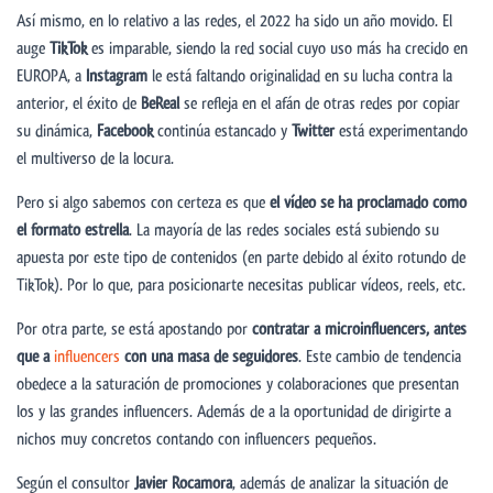
Así mismo, en lo relativo a las redes, el 2022 ha sido un año movido. El
auge
TikTok
es imparable, siendo la red social cuyo uso más ha crecido en
EUROPA, a
Instagram
le está faltando originalidad en su lucha contra la
anterior, el éxito de
BeReal
se refleja en el afán de otras redes por copiar
su dinámica,
Facebook
continúa estancado y
Twitter
está experimentando
el multiverso de la locura.
Pero si algo sabemos con certeza es que
el vídeo se ha proclamado como
el formato estrella
. La mayoría de las redes sociales está subiendo su
apuesta por este tipo de contenidos (en parte debido al éxito rotundo de
TikTok). Por lo que, para posicionarte necesitas publicar vídeos, reels, etc.
Por otra parte, se está apostando por
contratar a microinfluencers, antes
que a
influencers
con una masa de seguidores
. Este cambio de tendencia
obedece a la saturación de promociones y colaboraciones que presentan
los y las grandes influencers. Además de a la oportunidad de dirigirte a
nichos muy concretos contando con influencers pequeños.
Según el consultor
Javier Rocamora
, además de analizar la situación de