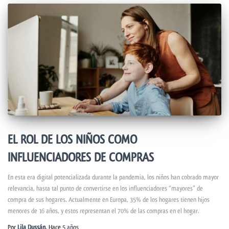
EL ROL DE LOS NIÑOS COMO
INFLUENCIADORES DE COMPRAS
En esta era digital potencializada durante la pandemia, los niños han cobrado mayor
relevancia, hasta tal punto de convertirse en los influenciadores “mayores” de
compra de sus hogares. Actualmente en Europa, 35% de los hogares tienen hijos
menores de 16 años, y estos representan el 70% de las compras en el hogar.
Por
Lila Dussán
, Hace
5 años