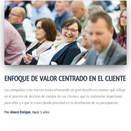
ENFOQUE DE VALOR CENTRADO EN EL CLIENTE
Las compañías y las marcas están afrontando un gran desafío en conocer qué influye
en el proceso de decisión de compra de sus clientes, qué es realmente importante
para ellos y a qué le están dando prioridad en la distribución de su presupuesto.
Por
Alvaro Enrique
, Hace
5 años