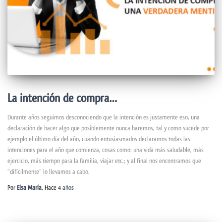
La intención de compra…
Durante años seguimos desconociendo que la intención es justamente eso, una
declaración de hacer algo que posiblemente nunca haremos, tal y como sucede por
ejemplo el último día del año, cuando entusiasmados declaramos todas las
intenciones para el año que comienza, cosas como: una vida más saludable, más
ejercicio, más tiempo para la familia, viajar etc.; y al final nos encontramos que
“difícilmente” lo llevamos a cabo.
Por
Elsa María
, Hace
4 años