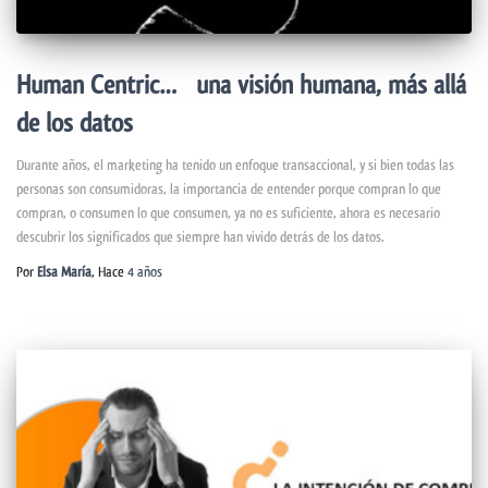
Human Centric… una visión humana, más allá
de los datos
Durante años, el marketing ha tenido un enfoque transaccional, y si bien todas las
personas son consumidoras, la importancia de entender porque compran lo que
compran, o consumen lo que consumen, ya no es suficiente, ahora es necesario
descubrir los significados que siempre han vivido detrás de los datos.
Por
Elsa María
, Hace
4 años